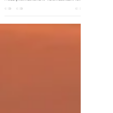
dein kompakter Winter-Guide
Europa-Park Winter 2025 · Rulantica geöffnet ·
Freiburg Weihnachtsmarkt · Ravennaschlucht Tickets