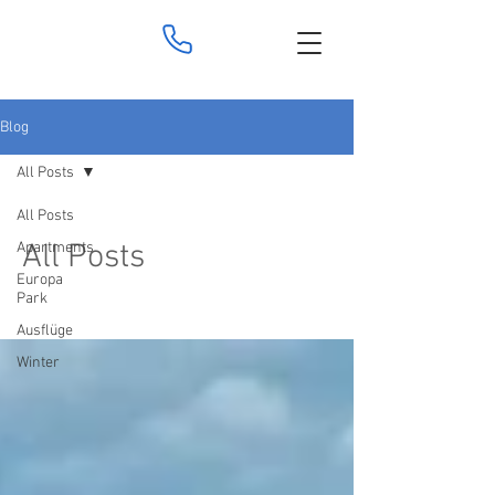
Blog
All Posts
All Posts
All Posts
Apartments
Europa
Park
Ausflüge
Winter